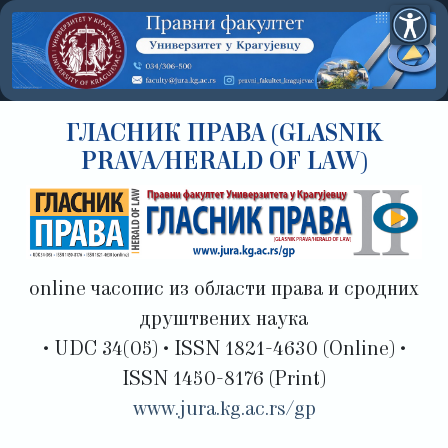
ГЛАСНИК ПРАВА (GLASNIK
PRAVA/HERALD OF LAW)
online часопис из области права и сродних
друштвених наука
• UDC 34(05) • ISSN 1821-4630 (Online) •
ISSN 1450-8176 (Print)
www.jura.kg.ac.rs/gp