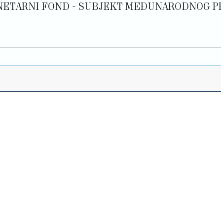
I MONETARNI FOND - SUBJEKT MEĐUNARODNOG 