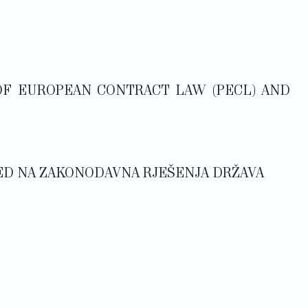
S OF EUROPEAN CONTRACT LAW (PECL) AND
GLED NA ZAKONODAVNA RJEŠENJA DRŽAVA