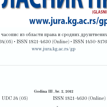
e часопис из области права и сродних друштвених
34(05) • ISSN 1821-4630 (Online) • ISSN 1450-8176 
www.jura.kg.ac.rs/gp
Godina
III , br.
2
, 2012
UDC 34 (05) ISSN 1821-4630 (Online)