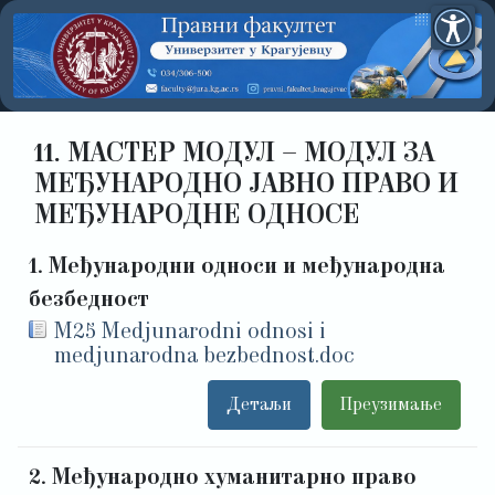
11. МАСТЕР МОДУЛ – МОДУЛ ЗА
МЕЂУНАРОДНО ЈАВНО ПРАВО И
МЕЂУНАРОДНЕ ОДНОСЕ
1. Међународни односи и међународна
безбедност
M25 Medjunarodni odnosi i
medjunarodna bezbednost.doc
Детаљи
Преузимање
2. Међународно хуманитарно право