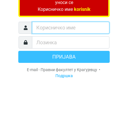
уноси се
Корисничко име
korisnik
ПРИЈАВА
E-mail - Правни факултет у Крагујевцу •
Подршка