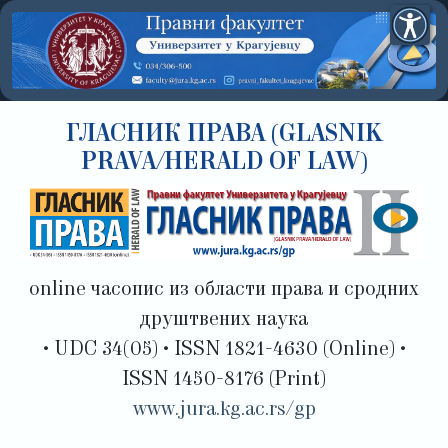
ГЛАСНИК ПРАВА (GLASNIK
PRAVA/HERALD OF LAW)
online часопис из области права и сродних
друштвених наука
• UDC 34(05) • ISSN 1821-4630 (Online) •
ISSN 1450-8176 (Print)
www.jura.kg.ac.rs/gp