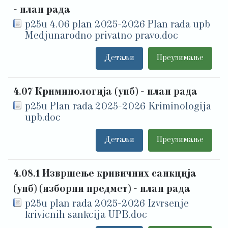
- план рада
p25u 4.06 plan 2025-2026 Plan rada upb
Medjunarodno privatno pravo.doc
Детаљи
Преузимање
4.07 Криминологија (упб) - план рада
p25u Plan rada 2025-2026 Kriminologija
upb.doc
Детаљи
Преузимање
4.08.1 Извршење кривичних санкција
(упб) (изборни предмет) - план рада
p25u plan rada 2025-2026 Izvrsenje
krivicnih sankcija UPB.doc