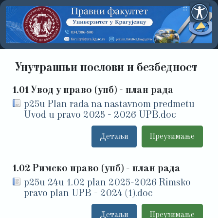
Унутрашњи послови и безбедност
1.01 Увод у право (упб) - план рада
p25u Plan rada na nastavnom predmetu
Uvod u pravo 2025 - 2026 UPB.doc
Детаљи
Преузимање
1.02 Римско право (упб) - план рада
p25u 24u 1.02 plan 2025-2026 Rimsko
pravo plan UPB - 2024 (1).doc
Детаљи
Преузимање