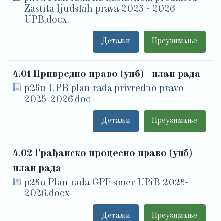
Zastita ljudskih prava 2025 - 2026
UPB.docx
Детаљи
Преузимање
4.01 Привредно право (упб) - план рада
p25u UPB plan rada privredno pravo
2025-2026.doc
Детаљи
Преузимање
4.02 Грађанско процесно право (упб) -
план рада
p25u Plan rada GPP smer UPiB 2025-
2026.docx
Детаљи
Преузимање