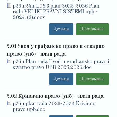
p25u 24u 1.08.3 plan 2025-2026 Plan
rada VELIKI PRAVNI SISTEMI upb -
2024. (3).docx
Детаљи
Преузимање
2.01 Увод у грађанско право и стварно
право (упб) - план рада
p25u Plan rada Uvod u gradjansko pravo i
stvarno pravo UPB 2025,2026.doc
Детаљи
Преузимање
2.02 Кривично право (упб) - план рада
p25u plan rada 2025-2026 Krivicno
pravo upb.doc