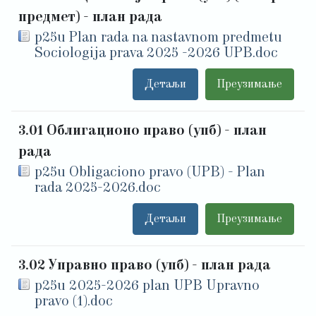
предмет) - план рада
p25u Plan rada na nastavnom predmetu
Sociologija prava 2025 -2026 UPB.doc
Детаљи
Преузимање
3.01 Облигационо право (упб) - план
рада
p25u Obligaciono pravo (UPB) - Plan
rada 2025-2026.doc
Детаљи
Преузимање
3.02 Управно право (упб) - план рада
p25u 2025-2026 plan UPB Upravno
pravo (1).doc