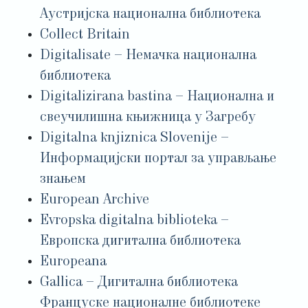
Аустријска национална библиотека
Collect Britain
Digitalisate – Немачка национална
библиотека
Digitalizirana bastina – Национална и
свеучилишна књижница у Загребу
Digitalna knjiznica Slovenije –
Информацијски портал за управљање
знањем
European Archive
Evropska digitalna biblioteka –
Европска дигитална библиотека
Europeana
Gallica – Дигитална библиотека
Француске националне библиотеке