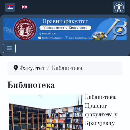
Изаберите ваш језик
Факултет
Библиотека
Библиотека
Библиотека
Правног
факултета у
Крагујевцу