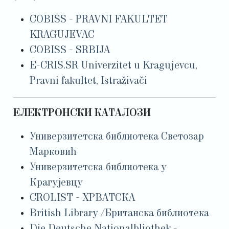
COBISS - PRAVNI FAKULTET
KRAGUJEVAC
COBISS - SRBIJA
E-CRIS.SR Univerzitet u Kragujevcu,
Pravni fakultet, Istraživači
ЕЛЕКТРОНСКИ КАТАЛОЗИ
Универзитетска библиотека Светозар
Марковић
Универзитетска библиотека у
Крагујевцу
CROLIST - ХРВАТСКА
British Library /Британска библиотека