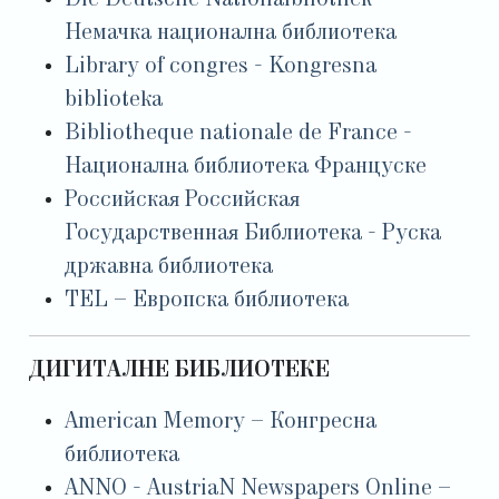
Die Deutsche Nationalbliothek -
Немачка национална библиотека
Library of congres - Kongresna
biblioteka
Bibliotheque nationale de France -
Национална библиотека Француске
Российская Российская
Государственная Библиотека - Руска
државна библиотека
TEL – Европска библиотека
ДИГИТАЛНЕ БИБЛИОТЕКЕ
American Memory – Конгресна
библиотека
ANNO - AustriaN Newspapers Online –