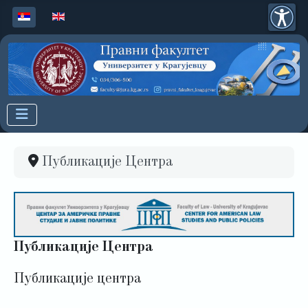
Изаберите ваш језик
Публикације Центра
Публикације Центра
Публикације центра