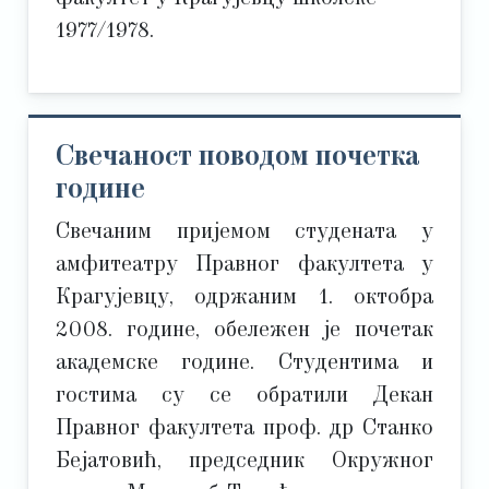
1977/1978.
Свечаност поводом почетка
године
Свечаним пријемом студената у
амфитеатру Правног факултета у
Крагујевцу, одржаним 1. октобра
2008. године, обележен је почетак
академске године. Студентима и
гостима су се обратили Декан
Правног факултета проф. др Станко
Бејатовић, председник Окружног