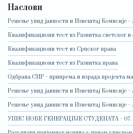
Наслови
Решење увид јавности и Извештај Комисије - 
Квалификациони тест из Развитка светског и 
Квалификациони тест из Српског права
Квалификациони тест из Развитка права
Одбрана СИР - припрема и израда пројекта м
Решење увид јавнисти и Извештај Комисије -
Решење увид јавнисти и Извештај Комисије -
УПИС НОВЕ ГЕНЕРАЦИЈЕ СТУДЕНАТА - 07. до
Резултати пријемног испита у првом уписном