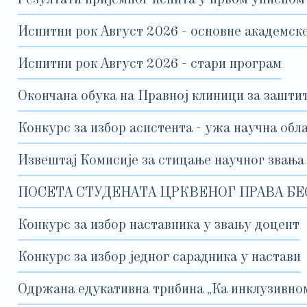
Испитни рок Август 2026 - основне академске
Испитни рок Август 2026 - стари програм
Окончана обука на Правној клиници за зашти
Конкурс за избор асистента - ужа научна обл
Извештај Комисије за стицање научног звања
ПОСЕТА СТУДЕНАТА ЦРКВЕНОГ ПРАВА БЕ
Конкурс за избор наставника у звању доцент
Конкурс за избор једног сарадника у настави
Одржана едукативна трибина „Ка инклузивном