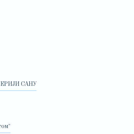
ЕРИЈИ САНУ
том“