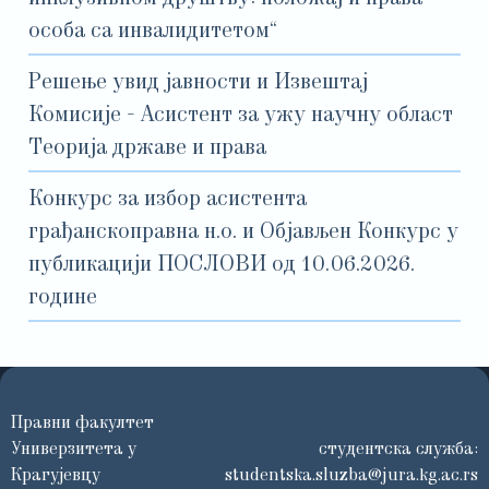
особа са инвалидитетом“
Решење увид јавности и Извештај
Комисије - Асистент за ужу научну област
Теорија државе и права
Конкурс за избор асистента
грађанскоправна н.о. и Објављен Конкурс у
публикацији ПОСЛОВИ од 10.06.2026.
године
Правни факултет
Универзитета у
студентска служба:
Крагујевцу
studentska.sluzba@jura.kg.ac.rs