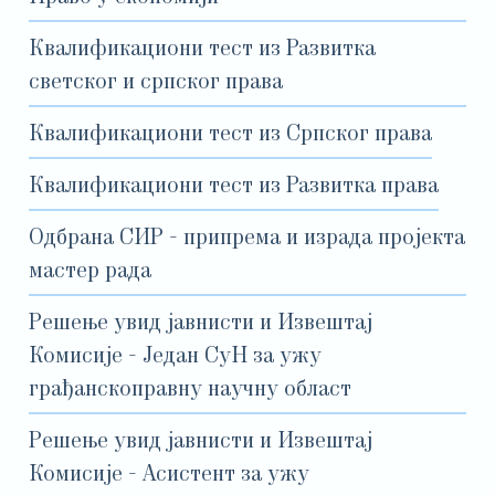
Квалификациони тест из Развитка
светског и српског права
Квалификациони тест из Српског права
Квалификациони тест из Развитка права
Одбрана СИР - припрема и израда пројекта
мастер рада
Решење увид јавнисти и Извештај
Комисије - Један СуН за ужу
грађанскоправну научну област
Решење увид јавнисти и Извештај
Комисије - Асистент за ужу