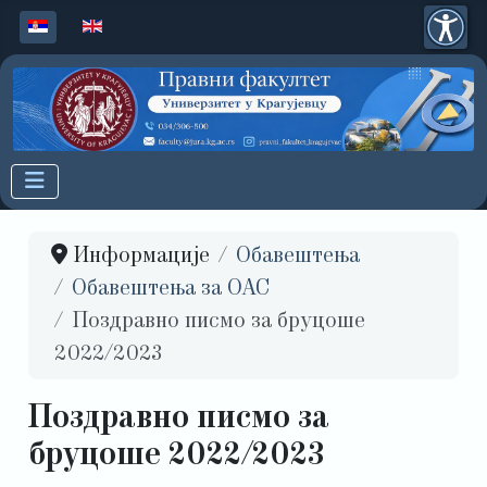
Изаберите ваш језик
Информације
Обавештења
Обавештења за ОАС
Поздравно писмо за бруцоше
2022/2023
Поздравно писмо за
бруцоше 2022/2023