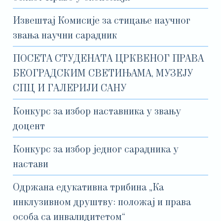
Извештај Комисије за стицање научног
звања научни сарадник
ПОСЕТА СТУДЕНАТА ЦРКВЕНОГ ПРАВА
БЕОГРАДСКИМ СВЕТИЊАМА, МУЗЕЈУ
СПЦ И ГАЛЕРИЈИ САНУ
Конкурс за избор наставника у звању
доцент
Конкурс за избор једног сарадника у
настави
Одржана едукативна трибина „Ка
инклузивном друштву: положај и права
особа са инвалидитетом“