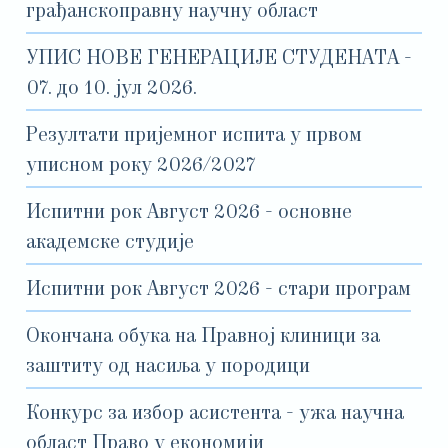
грађанскоправну научну област
УПИС НОВЕ ГЕНЕРАЦИЈЕ СТУДЕНАТА -
07. до 10. јул 2026.
Резултати пријемног испита у првом
уписном року 2026/2027
Испитни рок Август 2026 - основне
академске студије
Испитни рок Август 2026 - стари програм
Окончана обука на Правној клиници за
заштиту од насиља у породици
Конкурс за избор асистента - ужа научна
област Право у економији