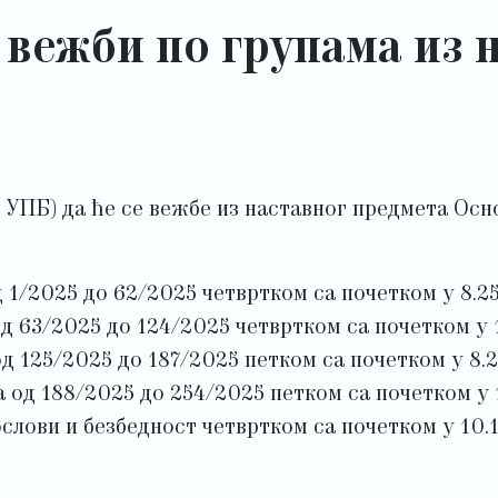
вежби по групама из 
 УПБ) да ће се вежбе из наставног предмета Ос
 1/2025 до 62/2025 четвртком са почетком у 8.25
д 63/2025 до 124/2025 четвртком са почетком у 1
д 125/2025 до 187/2025 петком са почетком у 8.2
 од 188/2025 до 254/2025 петком са почетком у 1
лови и безбедност четвртком са почетком у 10.1
а Међународно приватно право