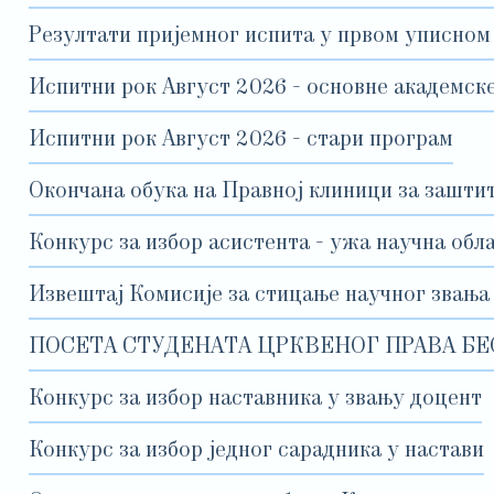
Резултати пријемног испита у првом уписном
Испитни рок Август 2026 - основне академске
Испитни рок Август 2026 - стари програм
Окончана обука на Правној клиници за зашти
Конкурс за избор асистента - ужа научна обл
Извештај Комисије за стицање научног звања
ПОСЕТА СТУДЕНАТА ЦРКВЕНОГ ПРАВА БЕ
Конкурс за избор наставника у звању доцент
Конкурс за избор једног сарадника у настави