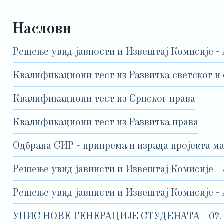
Наслови
Решење увид јавности и Извештај Комисије - 
Квалификациони тест из Развитка светског и 
Квалификациони тест из Српског права
Квалификациони тест из Развитка права
Одбрана СИР - припрема и израда пројекта м
Решење увид јавнисти и Извештај Комисије -
Решење увид јавнисти и Извештај Комисије -
УПИС НОВЕ ГЕНЕРАЦИЈЕ СТУДЕНАТА - 07. до