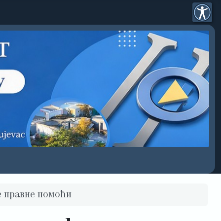
е правне помоћи