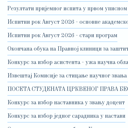
Резултати пријемног испита у првом уписном
Испитни рок Август 2026 - основне академске
Испитни рок Август 2026 - стари програм
Окончана обука на Правној клиници за зашти
Конкурс за избор асистента - ужа научна обл
Извештај Комисије за стицање научног звања
ПОСЕТА СТУДЕНАТА ЦРКВЕНОГ ПРАВА БЕ
Конкурс за избор наставника у звању доцент
Конкурс за избор једног сарадника у настави