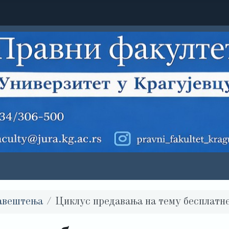
авештења
Циклус предавања на тему бесплатн