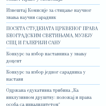
Извештај Комисије за стицање научног
звања научни сарадник
ПОСЕТА СТУДЕНАТА ЦРКВЕНОГ ПРАВА
БЕОГРАДСКИМ СВЕТИЊАМА, МУЗЕЈУ
СПЦ И ГАЛЕРИЈИ САНУ
Конкурс за избор наставника у звању
доцент
Конкурс за избор једног сарадника у
настави
Одржана едукативна трибина „Ка
инклузивном друштву: положај и права
особа са инвалидитетом“