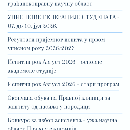
грађанскоправну научну област
УПИС НОВЕ ГЕНЕРАЦИЈЕ СТУДЕНАТА -
07. до 10. јул 2026.
Резултати пријемног испита у првом
уписном року 2026/2027
Испитни рок Август 2026 - основне
академске студије
Испитни рок Август 2026 - стари програм
Окончана обука на Правној клиници за
заштиту од насиља у породици
Конкурс за избор асистента - ужа научна
област Право у економији