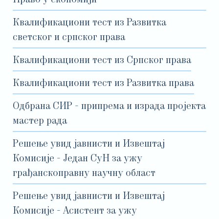
Право у економији
Квалификациони тест из Развитка
светског и српског права
Квалификациони тест из Српског права
Квалификациони тест из Развитка права
Одбрана СИР - припрема и израда пројекта
мастер рада
Решење увид јавнисти и Извештај
Комисије - Један СуН за ужу
грађанскоправну научну област
Решење увид јавнисти и Извештај
Комисије - Асистент за ужу