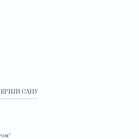
ЕРИЈИ САНУ
том“