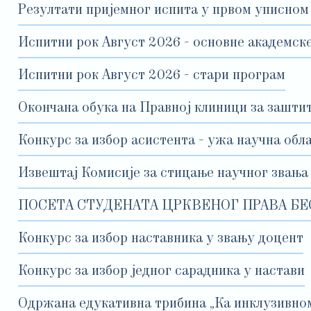
Резултати пријемног испита у првом уписном
Испитни рок Август 2026 - основне академске
Испитни рок Август 2026 - стари програм
Окончана обука на Правној клиници за зашти
Конкурс за избор асистента - ужа научна обл
Извештај Комисије за стицање научног звања
ПОСЕТА СТУДЕНАТА ЦРКВЕНОГ ПРАВА БЕ
Конкурс за избор наставника у звању доцент
Конкурс за избор једног сарадника у настави
Одржана едукативна трибина „Ка инклузивном