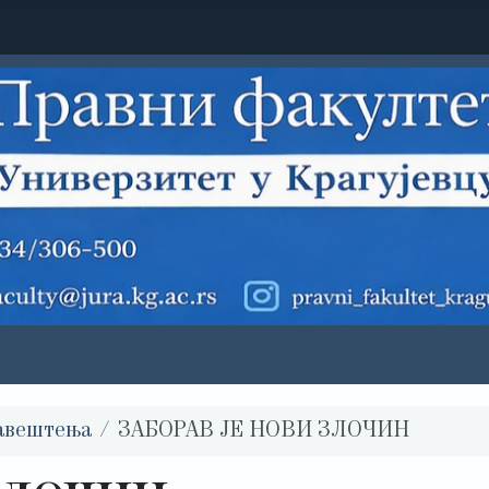
авештења
ЗАБОРАВ ЈЕ НОВИ ЗЛОЧИН