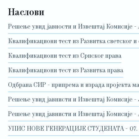
Наслови
Решење увид јавности и Извештај Комисије - 
Квалификациони тест из Развитка светског и 
Квалификациони тест из Српског права
Квалификациони тест из Развитка права
Одбрана СИР - припрема и израда пројекта м
Решење увид јавнисти и Извештај Комисије -
Решење увид јавнисти и Извештај Комисије -
УПИС НОВЕ ГЕНЕРАЦИЈЕ СТУДЕНАТА - 07. до