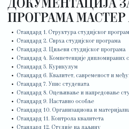
ДОКУМЕНТАЦИЈА З
ПРОГРАМА МАСТЕР
Стандард 1. Структура студијског програ
Стандард 2. Сврха студијског програма
Стандард 3. Циљеви студијског програма
Стандард 4. Компетенције дипломираних 
Стандард 5. Курикулум
Стандард 6. Квалитет, савременост и међ
Стандард 7. Упис студената
Стандард 8. Оцењивање и напредовање ст
Стандард 9. Наставно особље
Стандард 10. Организациона и материјалн
Стандард 11. Контрола квалитета
Стандард 12. Студије на даљину