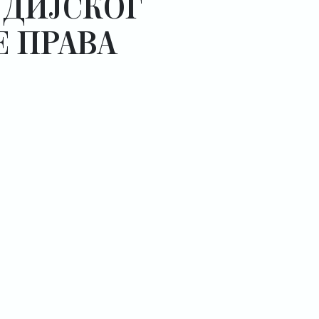
УДИЈСКОГ
Е ПРАВА