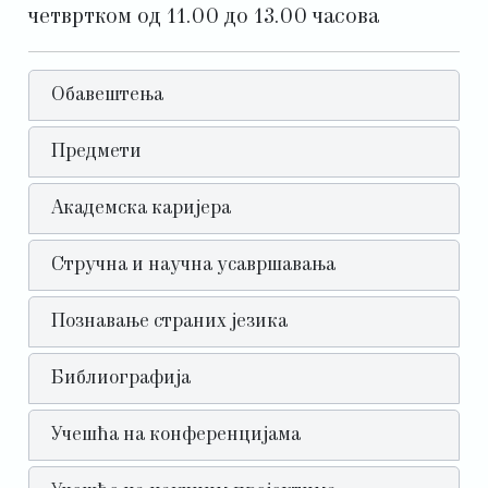
четвртком од 11.00 до 13.00 часова
Обавештења
Предмети
Академска каријера
Стручна и научна усавршавања
Познавање страних језика
Библиографија
Учешћа на конференцијама