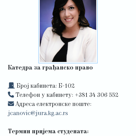
Катедра за грађанско право
Број кабинета: Б-102
Tелефон у кабинету: +381 34 306 552
Адреса електронске поште:
jcanovic@jura.kg.ac.rs
Термин пријема студената: