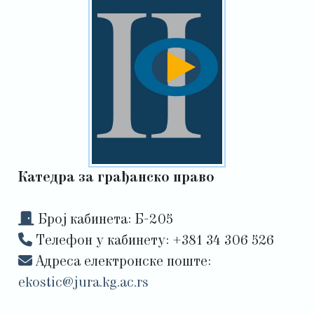
Катедра за грађанско право
Број кабинета: Б-205
Tелефон у кабинету: +381 34 306 526
Адреса електронске поште:
ekostic@jura.kg.ac.rs