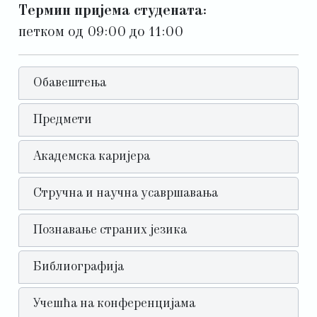
Термин пријема студената:
петком од 09:00 до 11:00
Обавештења
Предмети
Академска каријера
Стручна и научна усавршавања
Познавање страних језика
Библиографија
Учешћа на конференцијама