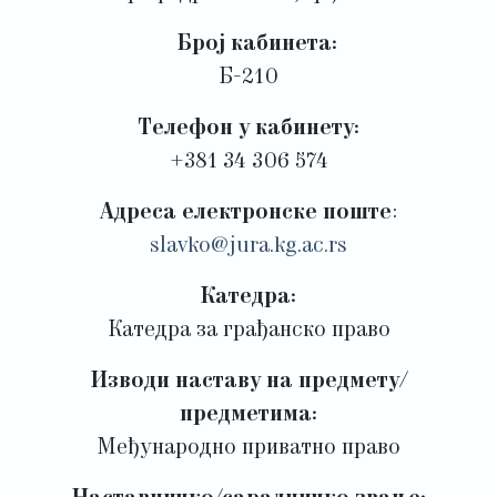
Број кабинета:
Б-210
Телефон у кабинету:
+381 34 306 574
Адреса електронске поште
:
slavko@jura.kg.ac.rs
Катедра:
Катедра за грађанско право
Изводи наставу на предмету/
предметима:
Међународно приватно право