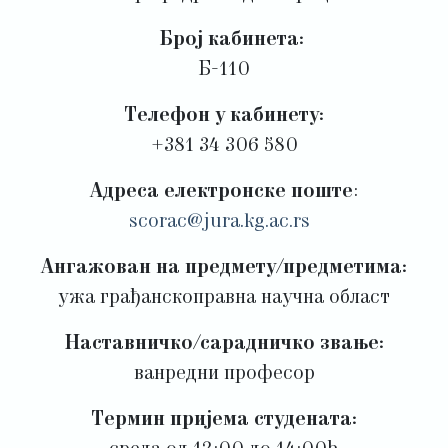
Број кабинета:
Б-110
Телефон у кабинету:
+381 34 306 580
Адреса електронске поште
:
scorac@jura.kg.ac.rs
Ангажован на предмету/предметима:
ужа грађанскоправна научна област
Наставничко/сарадничко звање:
ванредни професор
Термин пријема студената: