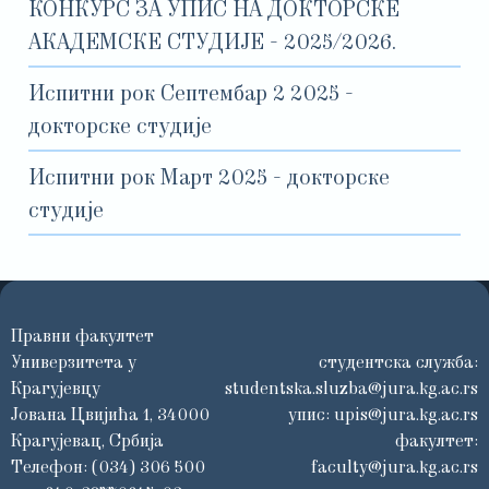
КОНКУРС ЗА УПИС НА ДОКТОРСКЕ
АКАДЕМСКЕ СТУДИЈЕ - 2025/2026.
Испитни рок Септембар 2 2025 -
докторске студије
Испитни рок Март 2025 - докторске
студије
Правни факултет
Универзитета у
студентска служба:
Крагујевцу
studentska.sluzba@jura.kg.ac.rs
Јована Цвијића 1, 34000
упис:
upis@jura.kg.ac.rs
Крагујевац, Србија
факултет:
Телефон: (034) 306 500
faculty@jura.kg.ac.rs