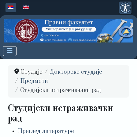
Изаберите ваш језик
Студије
Докторске студије
Предмети
Студијски истраживачки рад
Студијски истраживачки
рад
Преглед литературе