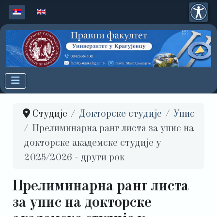
Изаберите ваш језик
Студије
Докторске студије
Упис
Прелиминарна ранг листа за упис на
докторске академске студије у
2025/2026 - други рок
Прелиминарна ранг листа
за упис на докторске