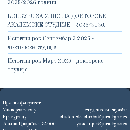
2025/2026 години
КОНКУРС ЗА УПИС НА ДОКТОРСКЕ
АКАДЕМСКЕ СТУДИЈЕ - 2025/2026.
Испитни рок Септембар 2 2025 -
докторске студије
Испитни рок Март 2025 - докторске
студије
Правни факултет
Универзитета у
студентска служба:
Крагујевцу
studentska.sluzba@jura.kg.ac.rs
Јована Цвијића 1, 34000
упис:
upis@jura.kg.ac.rs