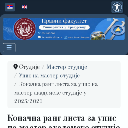
Изаберите ваш језик
Студије
Мастер студије
Упис на мастер студије
Коначна ранг листа за упис на
мастер академске студије у
2025/2026
Коначна ранг листа за упис