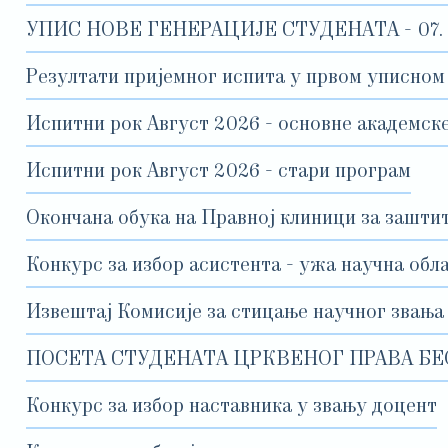
УПИС НОВЕ ГЕНЕРАЦИЈЕ СТУДЕНАТА - 07. до
Резултати пријемног испита у првом уписном
Испитни рок Август 2026 - основне академске
Испитни рок Август 2026 - стари програм
Окончана обука на Правној клиници за зашти
Конкурс за избор асистента - ужа научна обл
Извештај Комисије за стицање научног звања
ПОСЕТА СТУДЕНАТА ЦРКВЕНОГ ПРАВА БЕ
Конкурс за избор наставника у звању доцент