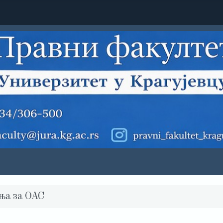
ња за ОАС