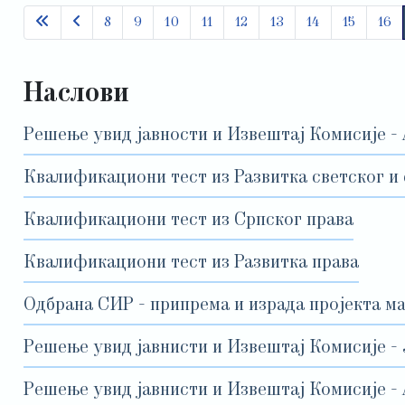
8
9
10
11
12
13
14
15
16
Наслови
Решење увид јавности и Извештај Комисије - 
Квалификациони тест из Развитка светског и 
Квалификациони тест из Српског права
Квалификациони тест из Развитка права
Одбрана СИР - припрема и израда пројекта м
Решење увид јавнисти и Извештај Комисије -
Решење увид јавнисти и Извештај Комисије -