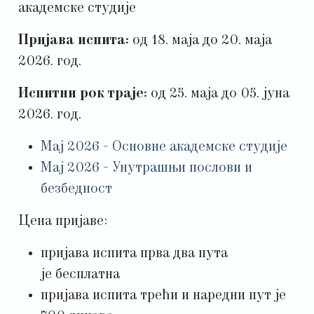
академске студије
Пријава испита:
од 18. маја до 20. маја
2026. год.
Испитни рок траје:
од 25. маја до 05. јуна
2026. год.
Мај 2026 - Основне академске студије
Мај 2026 - Унутрашњи послови и
безбедност
Цена пријаве:
пријава испита прва два пута
је бесплатна
пријава испита трећи и наредни пут је