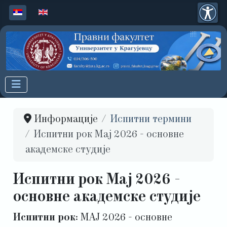
Изаберите ваш језик
Информације
Испитни термини
Испитни рок Мај 2026 - основне
академске студије
Испитни рок Мај 2026 -
основне академске студије
Испитни рок:
МАЈ 2026 - основне