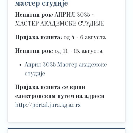
мастер студије
Испитни рок:
АПРИЛ 2025 -
МАСТЕР АКАДЕМСКЕ СТУДИЈЕ
Пријава испита:
од 4 - 6 августа
Испитни рок:
од 11 - 15. августа
Април 2025 Мастер академске
студије
Пријава испита се врши
електронским путем на адреси
http://portal.jura.kg.ac.rs