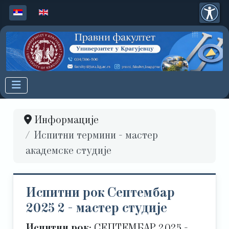
Изаберите ваш језик
Информације
Испитни термини - мастер
академске студије
Испитни рок Септембар
2025 2 - мастер студије
Испитни рок:
СЕПТЕМБАР 2025 -