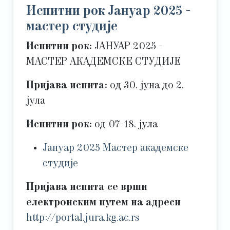
Испитни рок Јануар 2025 -
мастер студије
Испитни рок:
ЈАНУАР 2025 -
МАСТЕР АКАДЕМСКЕ СТУДИЈЕ
Пријава испита:
од 30. јуна до 2.
јула
Испитни рок:
од 07-18. јула
Јануар 2025 Мастер академске
студије
Пријава испита се врши
електронским путем на адреси
http://portal.jura.kg.ac.rs