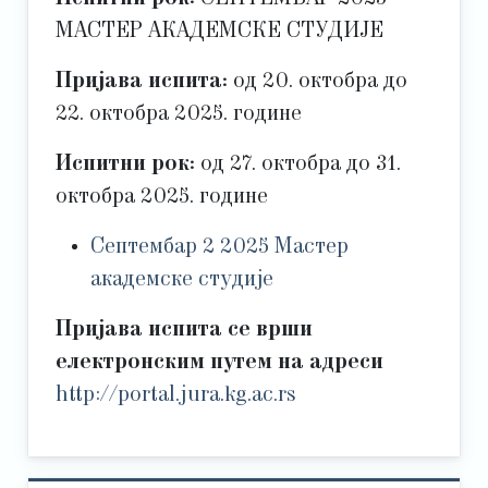
МАСТЕР АКАДЕМСКЕ СТУДИЈЕ
Пријава испита:
од 20. октобра до
22. октобра 2025. године
Испитни рок:
од 27. октобра до 31.
октобра 2025. године
Септембар 2 2025 Мастер
академске студије
Пријава испита се врши
електронским путем на адреси
http://portal.jura.kg.ac.rs