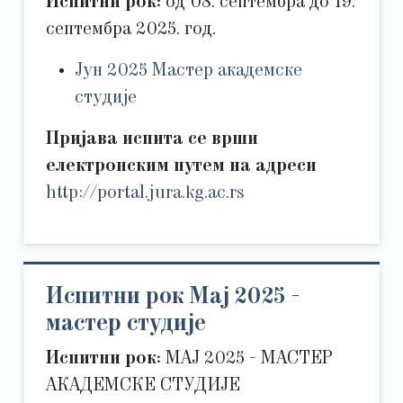
Испитни рок:
од 08. септембра до 19.
септембра 2025. год.
Јун 2025 Мастер академске
студије
Пријава испита се врши
електронским путем на адреси
http://portal.jura.kg.ac.rs
Испитни рок Мај 2025 -
мастер студије
Испитни рок:
МАЈ 2025 - МАСТЕР
АКАДЕМСКЕ СТУДИЈЕ