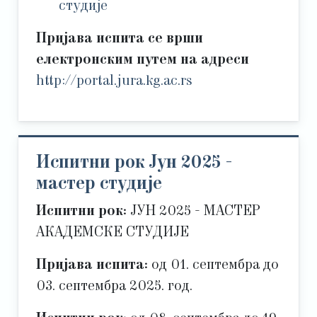
студије
Пријава испита се врши
електронским путем на адреси
http://portal.jura.kg.ac.rs
Испитни рок Јун 2025 -
мастер студије
Испитни рок:
ЈУН 2025 - МАСТЕР
АКАДЕМСКЕ СТУДИЈЕ
Пријава испита:
од 01. септембра до
03. септембра 2025. год.