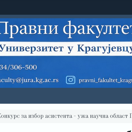
онкурс за избор асистента - ужа научна област 